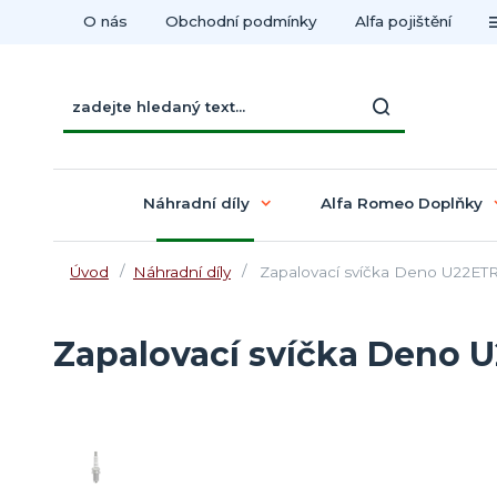
O nás
Obchodní podmínky
Alfa pojištění
Náhradní díly
Alfa Romeo Doplňky
Úvod
Náhradní díly
Zapalovací svíčka Deno U22ETR
Zapalovací svíčka Deno 