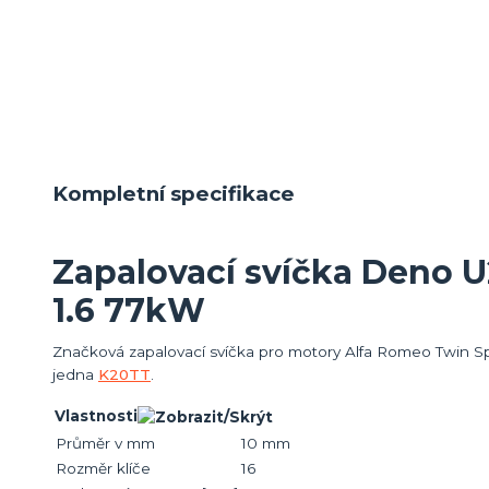
Kompletní specifikace
Zapalovací svíčka Deno 
1.6 77kW
Značková zapalovací svíčka pro motory Alfa Romeo Twin Sp
jedna
K20TT
.
Vlastnosti
Průměr v mm
10 mm
Rozměr klíče
16