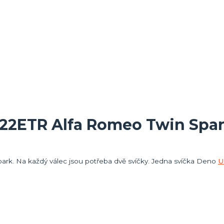
U22ETR Alfa Romeo Twin Spa
ark. Na každý válec jsou potřeba dvě svíčky. Jedna svíčka Deno
U