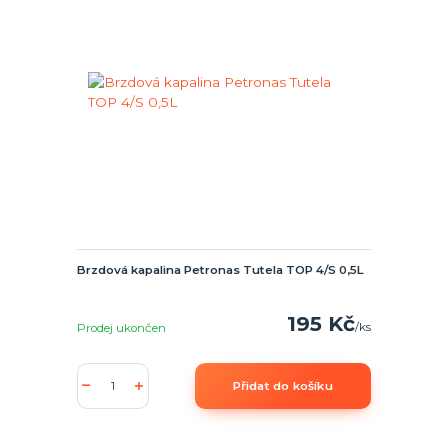
Brzdová kapalina Petronas Tutela TOP 4/S 0,5L
195 Kč
/
ks
Prodej ukončen
Přidat do košíku