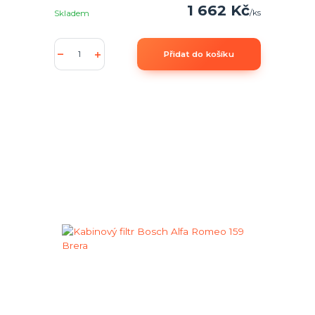
1 662 Kč
/
ks
Skladem
Přidat do košíku