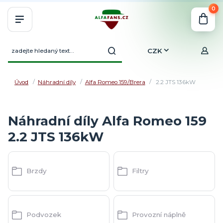
0
CZK
Úvod
Náhradní díly
Alfa Romeo 159/Brera
2.2 JTS 136kW
Náhradní díly Alfa Romeo 159
2.2 JTS 136kW
Brzdy
Filtry
Podvozek
Provozní náplně