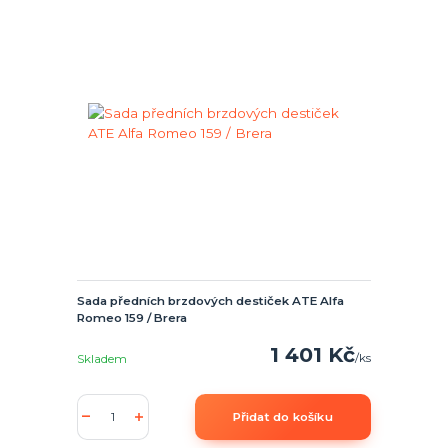
Sada předních brzdových destiček ATE Alfa
Romeo 159 / Brera
1 401 Kč
/
ks
Skladem
Přidat do košíku