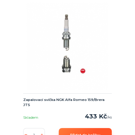
Zapalovací svíčka NGK Alfa Romeo 159/Brera
JTS
433 Kč
/
ks
Skladem
Přidat do košíku