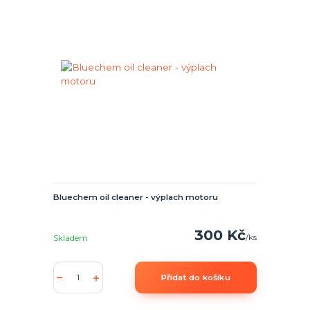
Bluechem oil cleaner - výplach motoru
300 Kč
/
ks
Skladem
Přidat do košíku