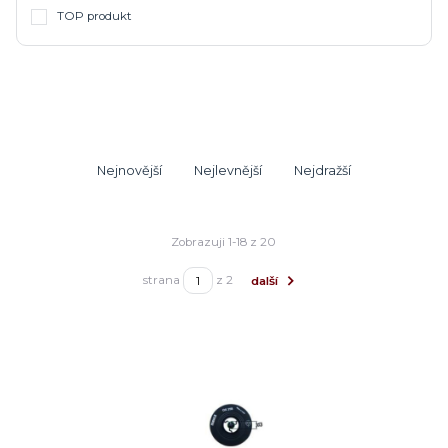
TOP produkt
Nejnovější
Nejlevnější
Nejdražší
Zobrazuji 1-18 z 20
strana
z 2
další