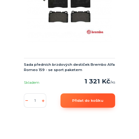
Sada předních brzdových destiček Brembo Alfa
Romeo 159 - se sport paketem
1 321 Kč
/
ks
Skladem
Přidat do košíku