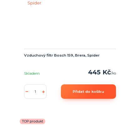
Vzduchový filtr Bosch 159, Brera, Spider
445 Kč
/
ks
Skladem
Přidat do košíku
TOP produkt