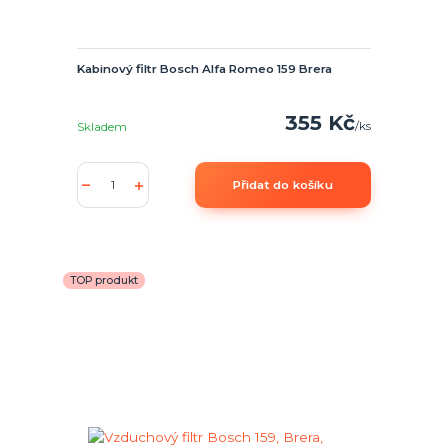
Kabinový filtr Bosch Alfa Romeo 159 Brera
355 Kč
/
ks
Skladem
Přidat do košíku
TOP produkt