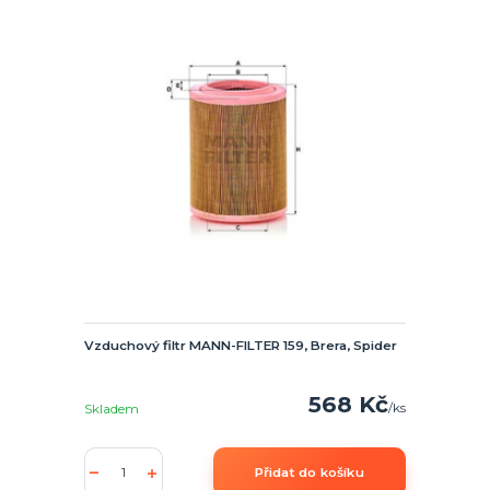
Vzduchový filtr MANN-FILTER 159, Brera, Spider
568 Kč
/
ks
Skladem
Přidat do košíku