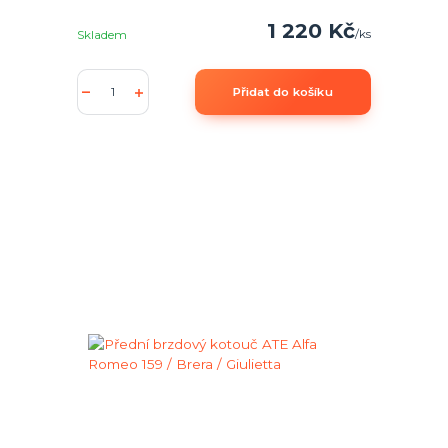
1 220 Kč
/
ks
Skladem
Přidat do košíku