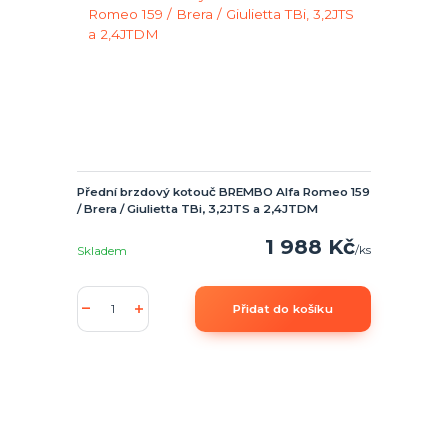
Přední brzdový kotouč BREMBO Alfa Romeo 159
/ Brera / Giulietta TBi, 3,2JTS a 2,4JTDM
1 988 Kč
/
ks
Skladem
Přidat do košíku