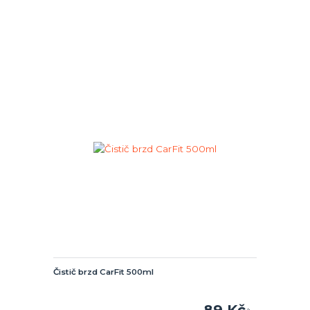
Čistič brzd CarFit 500ml
89 Kč