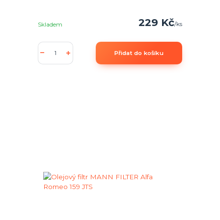
229 Kč
/
ks
Skladem
Přidat do košíku