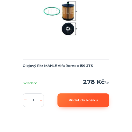
Olejový filtr MAHLE Alfa Romeo 159 JTS
278 Kč
/
ks
Skladem
Přidat do košíku