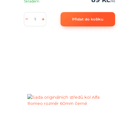
/
ks
Skladem
Přidat do košíku