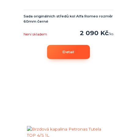
Sada originálních středů kol Alfa Romeo rozměr
60mm černé
2 090 Kč
/
ks
Není skladem
Detail