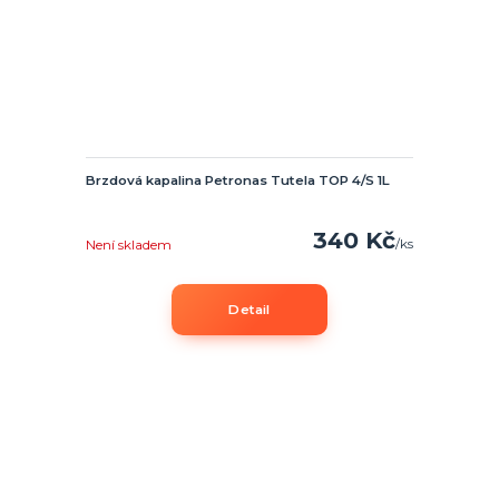
Brzdová kapalina Petronas Tutela TOP 4/S 1L
340 Kč
/
ks
Není skladem
Detail