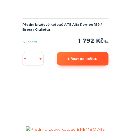
Přední brzdový kotouč ATE Alfa Romeo 159 /
Brera / Giulietta
1 792 Kč
/
ks
Skladem
Přidat do košíku