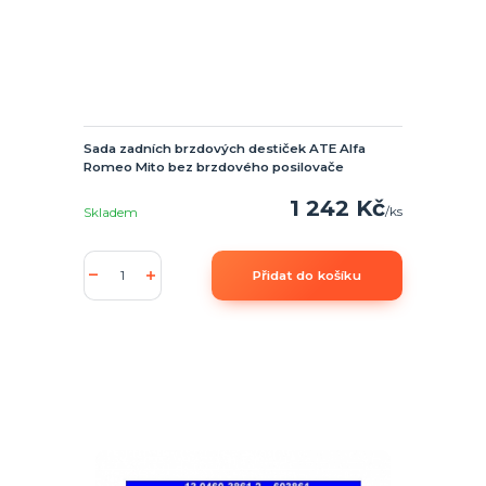
Sada zadních brzdových destiček ATE Alfa
Romeo Mito bez brzdového posilovače
1 242 Kč
/
ks
Skladem
Přidat do košíku