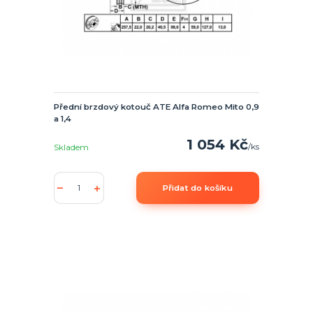
Přední brzdový kotouč ATE Alfa Romeo Mito 0,9
a 1,4
1 054 Kč
/
ks
Skladem
Přidat do košíku