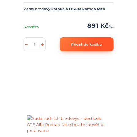
Zadní brzdový kotouč ATE Alfa Romeo Mito
891 Kč
/
ks
Skladem
Přidat do košíku