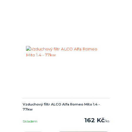
Vzduchový filtr ALCO Alfa Romeo Mito 1.4 -
77kw
162 Kč
/
ks
Skladem