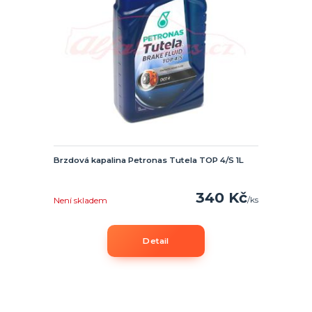
Brzdová kapalina Petronas Tutela TOP 4/S 1L
340 Kč
/
ks
Není skladem
Detail