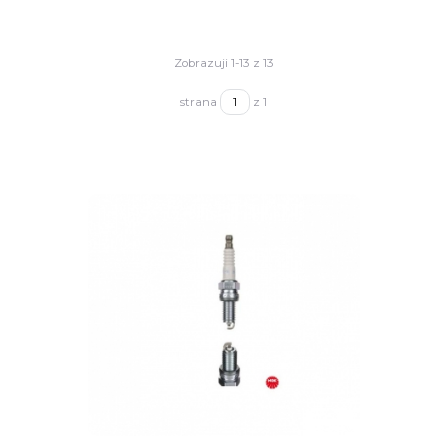
Zobrazuji 1-13 z 13
strana
z 1