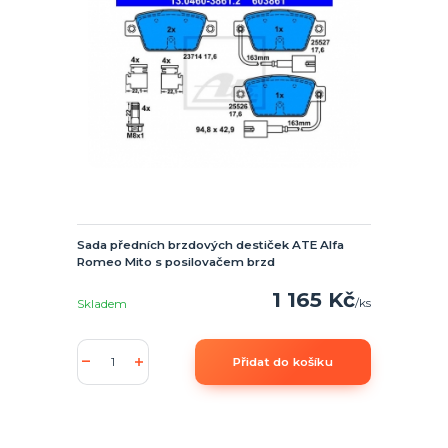
Sada předních brzdových destiček ATE Alfa
Romeo Mito s posilovačem brzd
1 165 Kč
/
ks
Skladem
Přidat do košíku