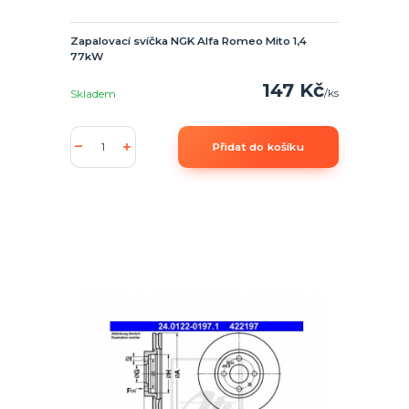
Zapalovací svíčka NGK Alfa Romeo Mito 1,4
77kW
147 Kč
/
ks
Skladem
Přidat do košíku