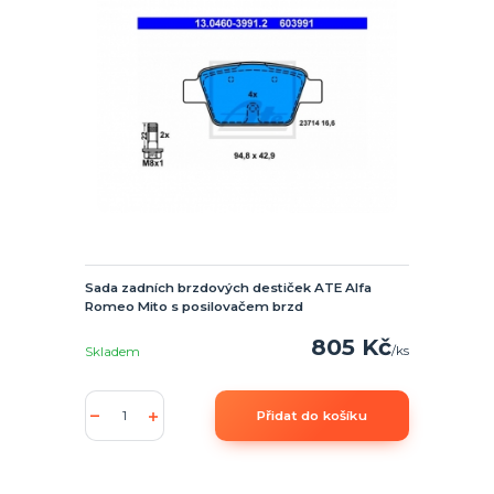
Sada zadních brzdových destiček ATE Alfa
Romeo Mito s posilovačem brzd
805 Kč
/
ks
Skladem
Přidat do košíku