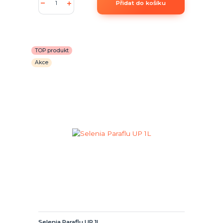
Přidat do košíku
TOP produkt
Akce
Selenia Paraflu UP 1L