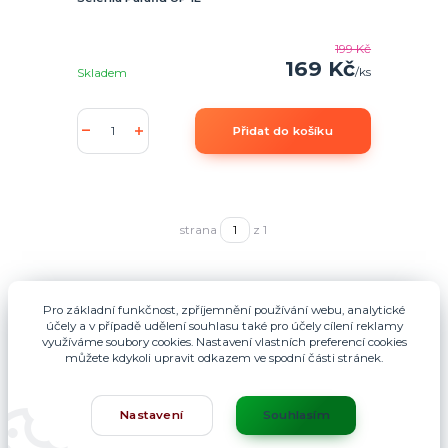
199 Kč
169 Kč
/
ks
Skladem
Přidat do košíku
strana
z 1
Pro základní funkčnost, zpříjemnění používání webu, analytické
účely a v případě udělení souhlasu také pro účely cílení reklamy
využíváme soubory cookies. Nastavení vlastních preferencí cookies
můžete kdykoli upravit odkazem ve spodní části stránek.
Nastavení
Souhlasím