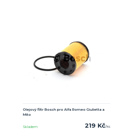
Olejový filtr Bosch pro Alfa Romeo Giulietta a
Mito
219 Kč
/
ks
Skladem