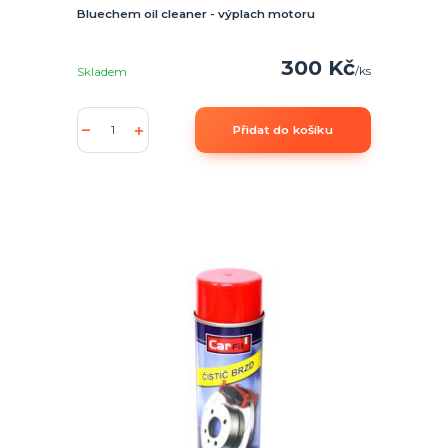
Bluechem oil cleaner - výplach motoru
300 Kč
/
ks
Skladem
Přidat do košíku