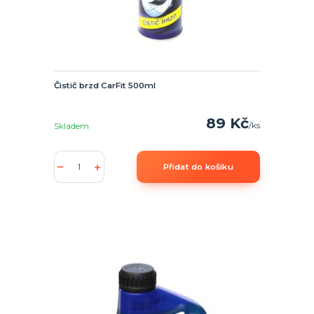
Čistič brzd CarFit 500ml
89 Kč
/
ks
Skladem
Přidat do košíku