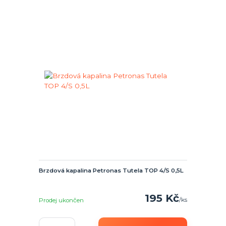
Brzdová kapalina Petronas Tutela TOP 4/S 0,5L
195 Kč
/
ks
Prodej ukončen