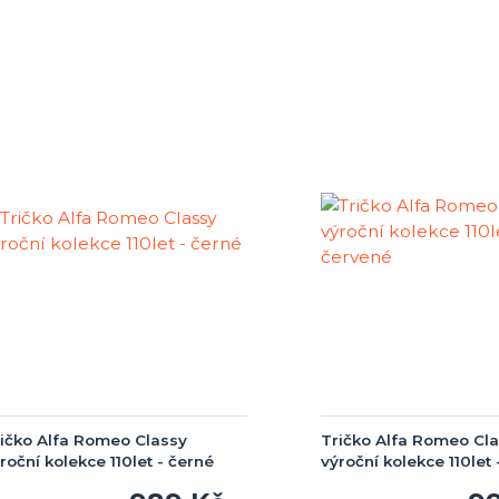
ičko Alfa Romeo Classy
Tričko Alfa Romeo Cl
roční kolekce 110let - černé
výroční kolekce 110let