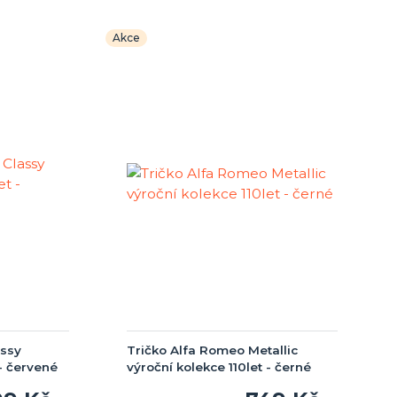
Akce
assy
Tričko Alfa Romeo Metallic
 - červené
výroční kolekce 110let - černé