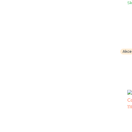
S
Akce