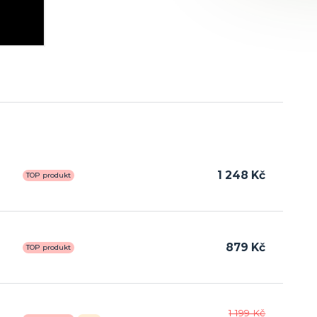
1 248 Kč
TOP produkt
879 Kč
TOP produkt
1 199 Kč