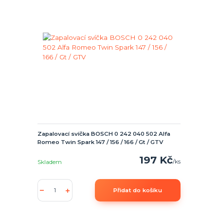
Zapalovací svíčka BOSCH 0 242 040 502 Alfa
Romeo Twin Spark 147 / 156 / 166 / Gt / GTV
197 Kč
/
ks
Skladem
Přidat do košíku