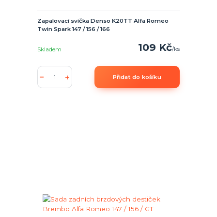
Zapalovací svíčka Denso K20TT Alfa Romeo
Twin Spark 147 / 156 / 166
109 Kč
/
ks
Skladem
Přidat do košíku