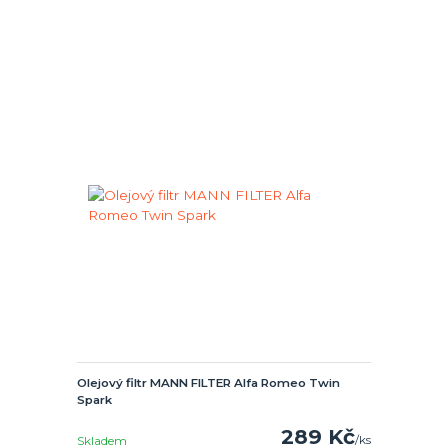
Olejový filtr MANN FILTER Alfa Romeo Twin
Spark
289 Kč
/
ks
Skladem