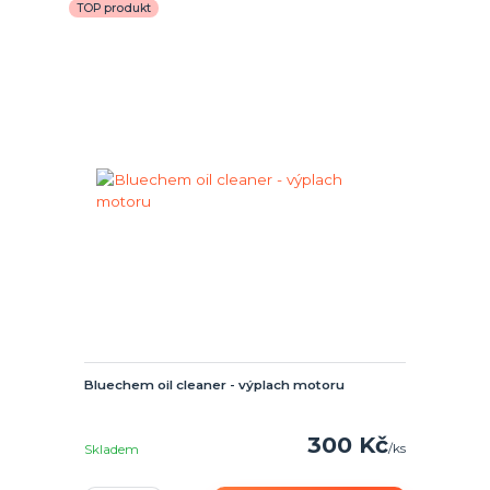
TOP produkt
Bluechem oil cleaner - výplach motoru
300 Kč
/
ks
Skladem