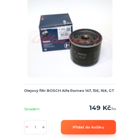
Olejový filtr BOSCH Alfa Romeo 147, 156, 166, GT
149 Kč
/
ks
Skladem
Přidat do košíku