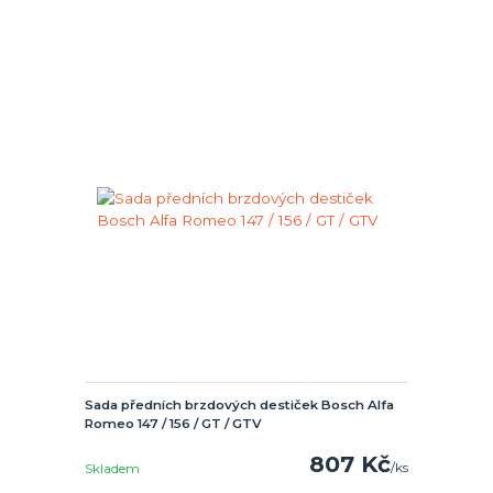
Sada předních brzdových destiček Bosch Alfa
Romeo 147 / 156 / GT / GTV
807 Kč
/
ks
Skladem