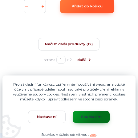
Přidat do košíku
Načíst další produkty (12)
strana
z 2
další
Pro základní funkčnost, zpříjemnění používání webu, analytické
účely a v případě udělení souhlasu také pro účely cílení reklamy
využíváme soubory cookies. Nastavení vlastních preferencí cookies
můžete kdykoli upravit odkazem ve spodní části stránek.
Nastavení
Souhlasím
Souhlas můžete odmítnout
zde
.