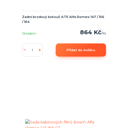
Zadní brzdový kotouč ATE Alfa Romeo 147 / 156
/ 164
864 Kč
/
ks
Skladem
Přidat do košíku