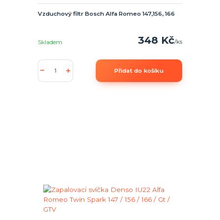
Vzduchový filtr Bosch Alfa Romeo 147,156, 166
348 Kč
/
ks
Skladem
Přidat do košíku