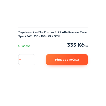
Zapalovací svíčka Denso IU22 Alfa Romeo Twin
Spark 147 / 156 / 166 / Gt / GTV
335 Kč
/
ks
Skladem
Přidat do košíku