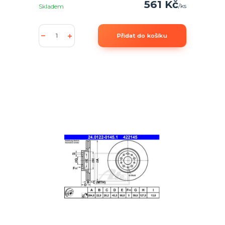
561 Kč
/
ks
Skladem
Přidat do košíku