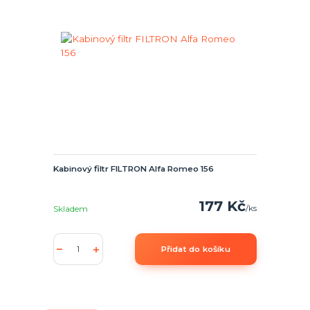
Kabinový filtr FILTRON Alfa Romeo 156
177 Kč
/
ks
Skladem
Přidat do košíku