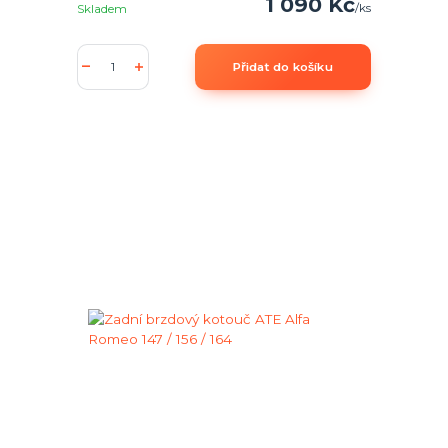
1 090 Kč
/
ks
Skladem
Přidat do košíku