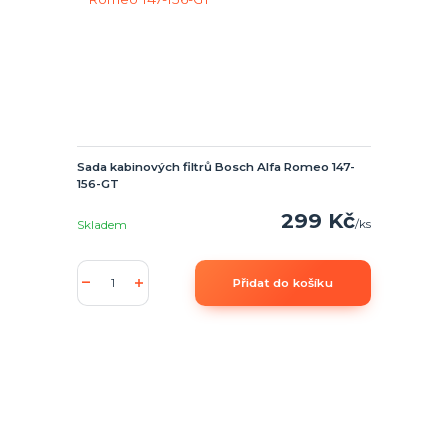
Sada kabinových filtrů Bosch Alfa Romeo 147-
156-GT
299 Kč
/
ks
Skladem
Přidat do košíku