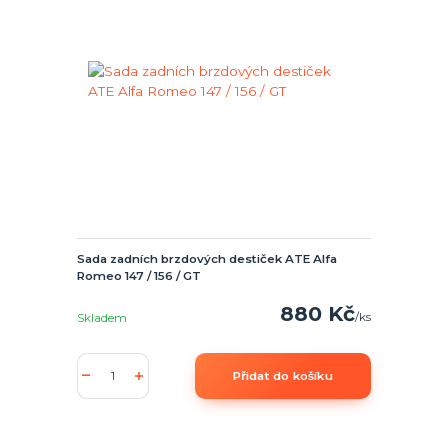
Sada zadních brzdových destiček ATE Alfa
Romeo 147 / 156 / GT
880 Kč
/
ks
Skladem
Přidat do košíku