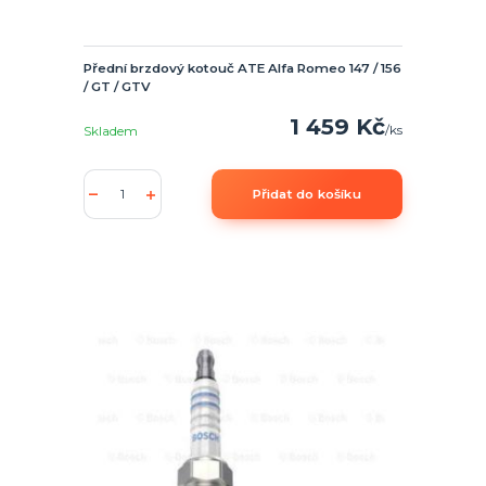
Přední brzdový kotouč ATE Alfa Romeo 147 / 156
/ GT / GTV
1 459 Kč
/
ks
Skladem
Přidat do košíku