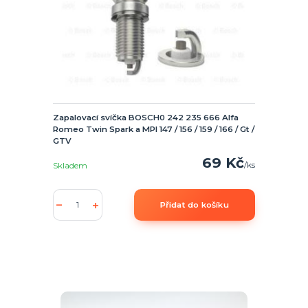
Zapalovací svíčka BOSCH0 242 235 666 Alfa
Romeo Twin Spark a MPI 147 / 156 / 159 / 166 / Gt /
GTV
69 Kč
/
ks
Skladem
Přidat do košíku