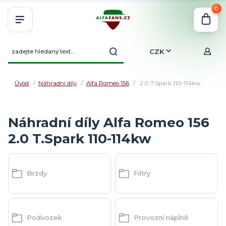
0
CZK
Úvod
Náhradní díly
Alfa Romeo 156
2.0 T.Spark 110-114kw
Náhradní díly Alfa Romeo 156
2.0 T.Spark 110-114kw
Brzdy
Filtry
Podvozek
Provozní náplně