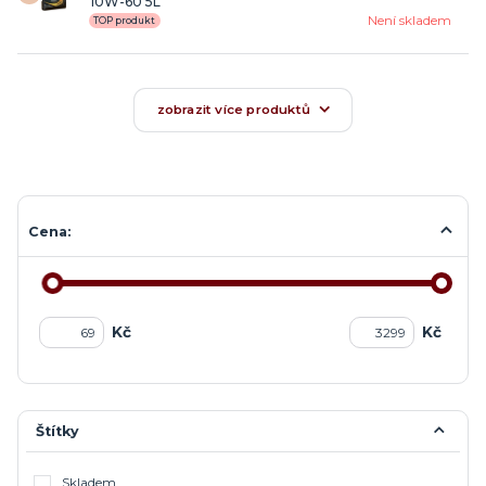
10W-60 5L
Není skladem
TOP produkt
zobrazit více produktů
Cena:
Kč
Kč
Štítky
Skladem