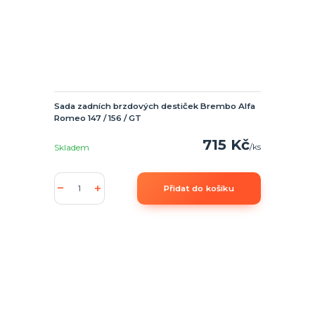
Sada zadních brzdových destiček Brembo Alfa
Romeo 147 / 156 / GT
715 Kč
/
ks
Skladem
Přidat do košíku