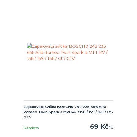
Zapalovací svíčka BOSCH0 242 235 666 Alfa
Romeo Twin Spark a MPI 147 / 156 / 159 / 166 / Gt /
GTV
69 Kč
/
ks
Skladem