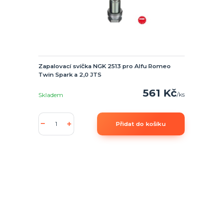
Zapalovací svíčka NGK 2513 pro Alfu Romeo
Twin Spark a 2,0 JTS
561 Kč
/
ks
Skladem
Přidat do košíku