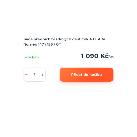
Sada předních brzdových destiček ATE Alfa
Romeo 147 / 156 / GT
1 090 Kč
/
ks
Skladem
Přidat do košíku