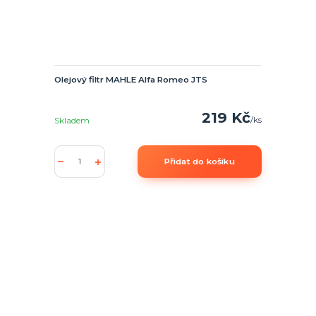
Olejový filtr MAHLE Alfa Romeo JTS
219 Kč
/
ks
Skladem
Přidat do košíku