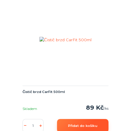
Čistič brzd CarFit 500ml
89 Kč
/
ks
Skladem
Přidat do košíku