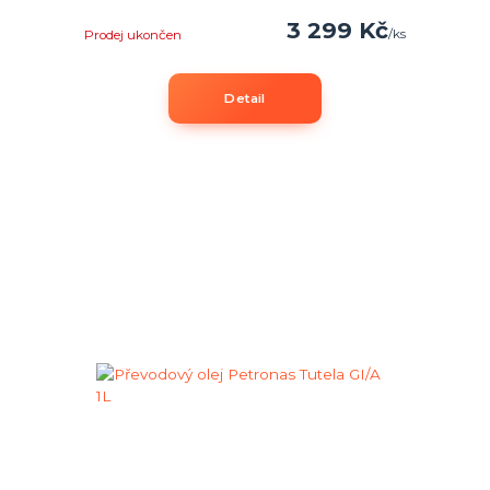
3 299 Kč
/
ks
Prodej ukončen
Detail