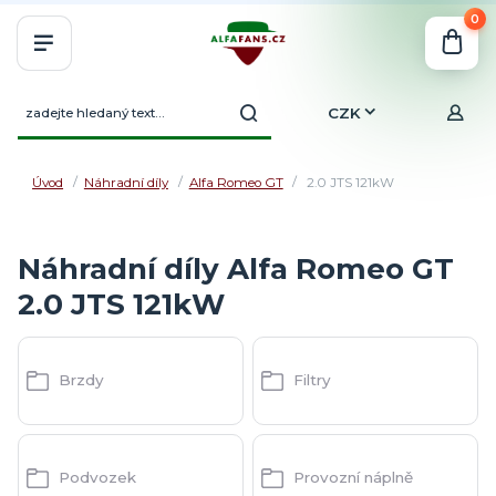
0
CZK
Úvod
Náhradní díly
Alfa Romeo GT
2.0 JTS 121kW
Náhradní díly Alfa Romeo GT
2.0 JTS 121kW
Brzdy
Filtry
Podvozek
Provozní náplně