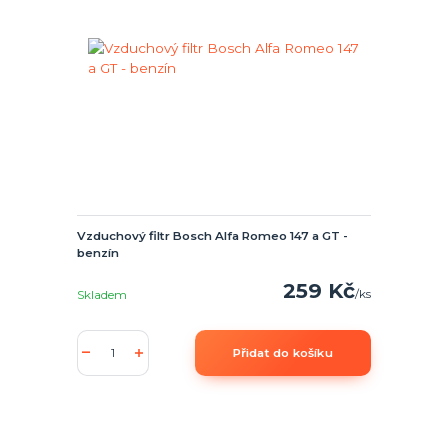
Vzduchový filtr Bosch Alfa Romeo 147 a GT -
benzín
259 Kč
/
ks
Skladem
Přidat do košíku