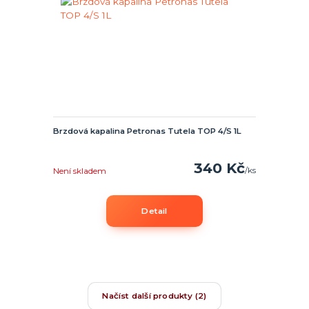
Brzdová kapalina Petronas Tutela TOP 4/S 1L
340 Kč
/
ks
Není skladem
Detail
Načíst další produkty (2)