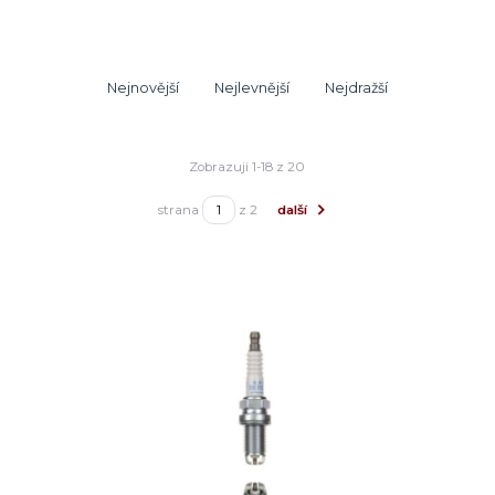
Nejnovější
Nejlevnější
Nejdražší
Zobrazuji 1-18 z 20
strana
z 2
další