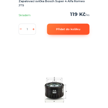
Zapalovací svíčka Bosch Super 4 Alfa Romeo
JTS
119 Kč
/
ks
Skladem
Přidat do košíku