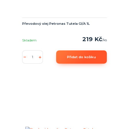
Převodový olej Petronas Tutela GI/A 1L
219 Kč
/
ks
Skladem
Přidat do košíku