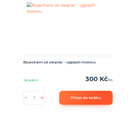
Bluechem oil cleaner - výplach motoru
300 Kč
/
ks
Skladem
Přidat do košíku