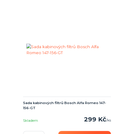
Sada kabinových filtrů Bosch Alfa Romeo 147-
156-GT
299 Kč
/
ks
Skladem