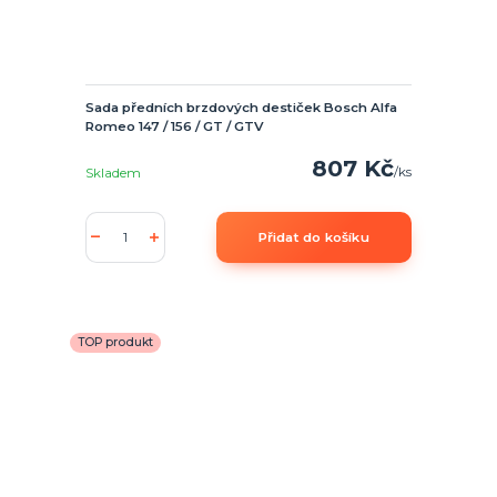
Sada předních brzdových destiček Bosch Alfa
Romeo 147 / 156 / GT / GTV
807 Kč
/
ks
Skladem
Přidat do košíku
TOP produkt