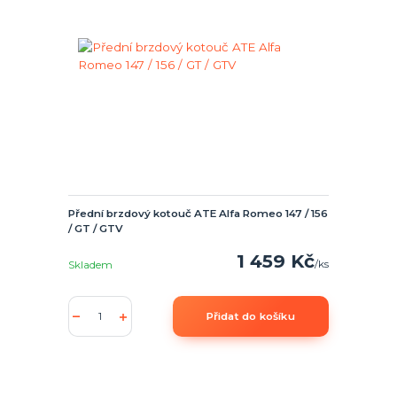
Přední brzdový kotouč ATE Alfa Romeo 147 / 156
/ GT / GTV
1 459 Kč
/
ks
Skladem
Přidat do košíku