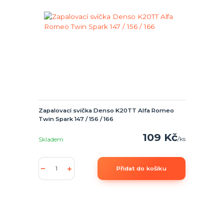
Zapalovací svíčka Denso K20TT Alfa Romeo
Twin Spark 147 / 156 / 166
109 Kč
/
ks
Skladem
Přidat do košíku