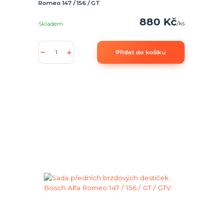
Romeo 147 / 156 / GT
880 Kč
/
ks
Skladem
Přidat do košíku