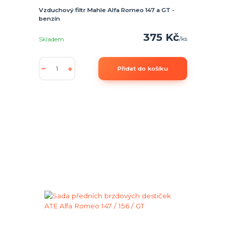
Vzduchový filtr Mahle Alfa Romeo 147 a GT -
benzín
375 Kč
/
ks
Skladem
Přidat do košíku