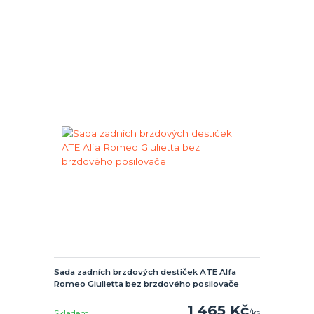
Sada zadních brzdových destiček ATE Alfa
Romeo Giulietta bez brzdového posilovače
1 465 Kč
/
ks
Skladem