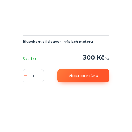
Bluechem oil cleaner - výplach motoru
300 Kč
/
ks
Skladem
Přidat do košíku