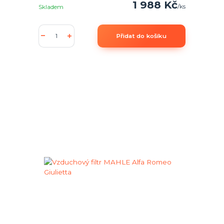
1 988 Kč
/
ks
Skladem
Přidat do košíku