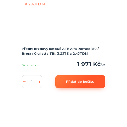
Přední brzdový kotouč ATE Alfa Romeo 159 /
Brera / Giulietta TBi, 3,2JTS a 2,4JTDM
1 971 Kč
/
ks
Skladem
Přidat do košíku