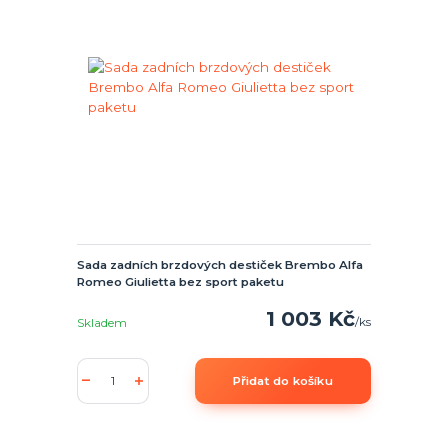
Sada zadních brzdových destiček Brembo Alfa
Romeo Giulietta bez sport paketu
1 003 Kč
/
ks
Skladem
Přidat do košíku