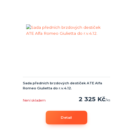
Sada předních brzdových destiček ATE Alfa
Romeo Giulietta do r.v.4.12.
2 325 Kč
/
ks
Není skladem
Detail