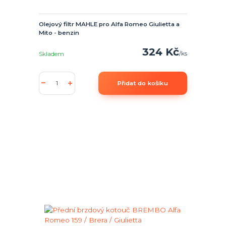
Olejový filtr MAHLE pro Alfa Romeo Giulietta a
Mito - benzin
324 Kč
/
ks
Skladem
Přidat do košíku