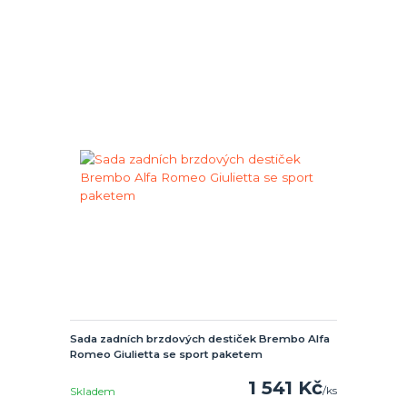
Sada zadních brzdových destiček Brembo Alfa
Romeo Giulietta se sport paketem
1 541 Kč
/
ks
Skladem