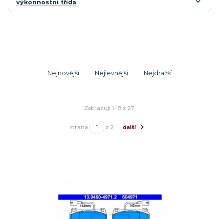
výkonnostní třída
Nejnovější
Nejlevnější
Nejdražší
Zobrazuji 1-18 z 27
strana
z 2
další