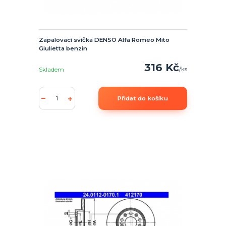
Zapalovací svíčka DENSO Alfa Romeo Mito
Giulietta benzin
316 Kč
/
ks
Skladem
Přidat do košíku