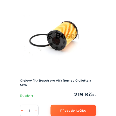
Olejový filtr Bosch pro Alfa Romeo Giulietta a
Mito
219 Kč
/
ks
Skladem
Přidat do košíku