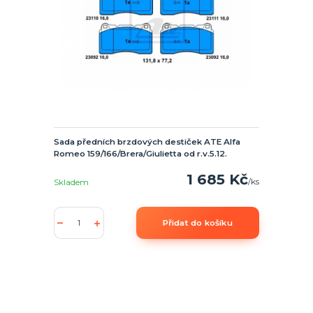
Sada předních brzdových destiček ATE Alfa
Romeo 159/166/Brera/Giulietta od r.v.5.12.
1 685 Kč
/
ks
Skladem
Přidat do košíku