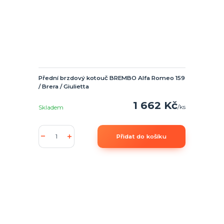
Přední brzdový kotouč BREMBO Alfa Romeo 159
/ Brera / Giulietta
1 662 Kč
/
ks
Skladem
Přidat do košíku