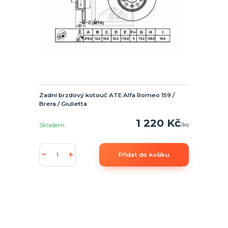
Zadní brzdový kotouč ATE Alfa Romeo 159 /
Brera / Giulietta
1 220 Kč
/
ks
Skladem
Přidat do košíku