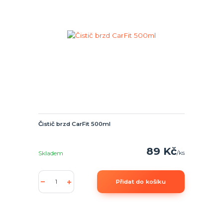
Čistič brzd CarFit 500ml
89 Kč
/
ks
Skladem
Přidat do košíku