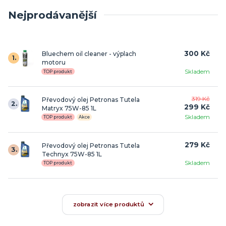
Nejprodávanější
300 Kč
Bluechem oil cleaner - výplach
1.
motoru
Skladem
TOP produkt
319 Kč
Převodový olej Petronas Tutela
2.
299 Kč
Matryx 75W-85 1L
Skladem
TOP produkt
Akce
279 Kč
Převodový olej Petronas Tutela
3.
Technyx 75W-85 1L
Skladem
TOP produkt
zobrazit více produktů