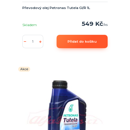
Převodový olej Petronas Tutela GI/R 1L
549 Kč
/
ks
Skladem
Přidat do košíku
Akce