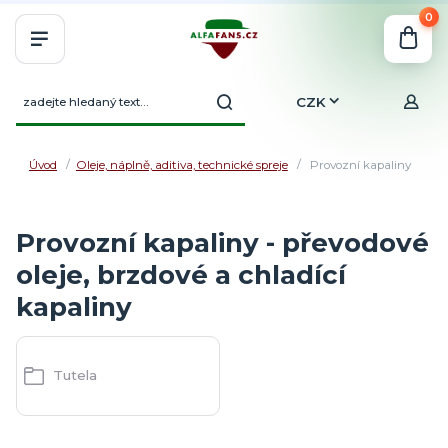
0
CZK
Úvod
Oleje, náplně, aditiva, technické spreje
Provozní kapaliny
Provozní kapaliny - převodové
oleje, brzdové a chladící
kapaliny
Tutela