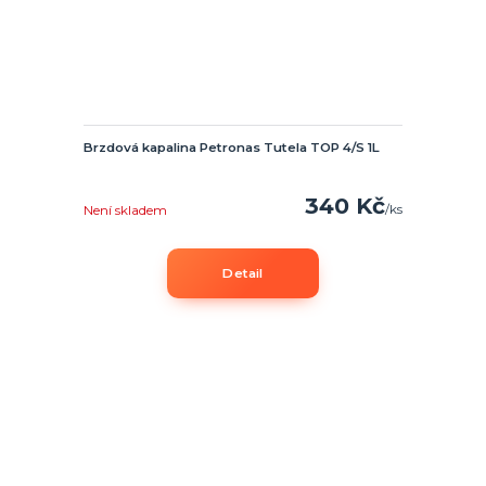
Brzdová kapalina Petronas Tutela TOP 4/S 1L
340 Kč
/
ks
Není skladem
Detail