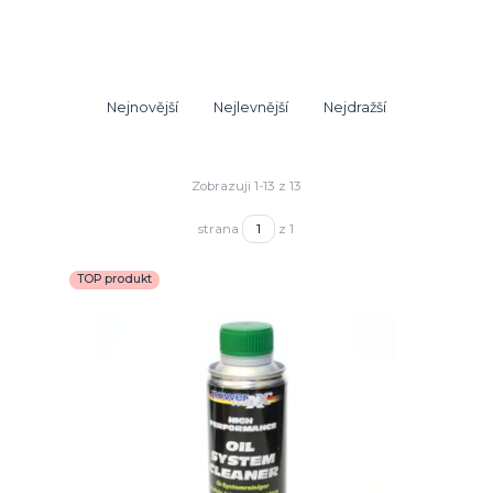
Nejnovější
Nejlevnější
Nejdražší
Zobrazuji 1-13 z 13
strana
z 1
TOP produkt