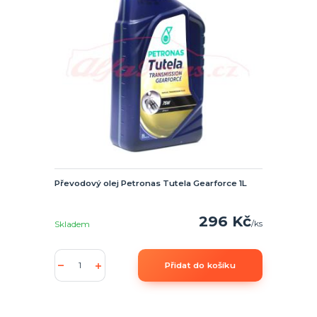
Převodový olej Petronas Tutela Gearforce 1L
296 Kč
/
ks
Skladem
Přidat do košíku