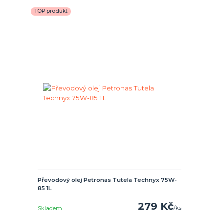
TOP produkt
Převodový olej Petronas Tutela Technyx 75W-
85 1L
279 Kč
/
ks
Skladem