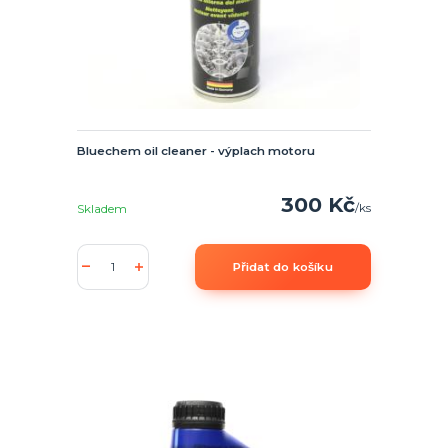
Bluechem oil cleaner - výplach motoru
300 Kč
/
ks
Skladem
Přidat do košíku