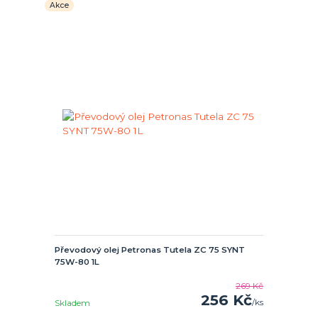
Akce
Převodový olej Petronas Tutela ZC 75 SYNT
75W-80 1L
269 Kč
256 Kč
/
ks
Skladem