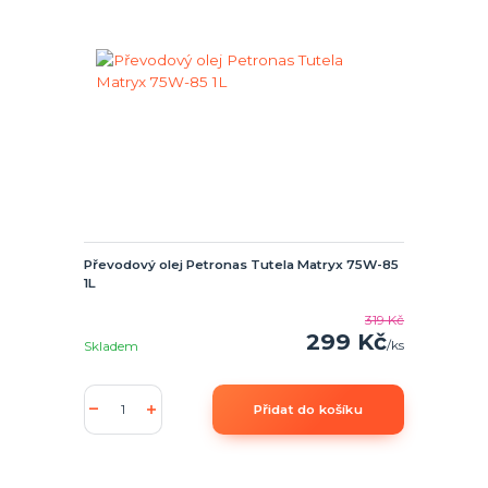
Převodový olej Petronas Tutela Matryx 75W-85
1L
319 Kč
299 Kč
/
ks
Skladem
Přidat do košíku