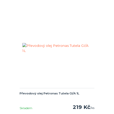
Převodový olej Petronas Tutela GI/A 1L
219 Kč
/
ks
Skladem