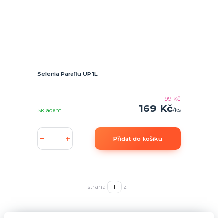
Selenia Paraflu UP 1L
199 Kč
169 Kč
/
ks
Skladem
Přidat do košíku
strana
z 1