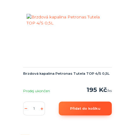
Brzdová kapalina Petronas Tutela TOP 4/S 0,5L
195 Kč
/
ks
Prodej ukončen
Přidat do košíku