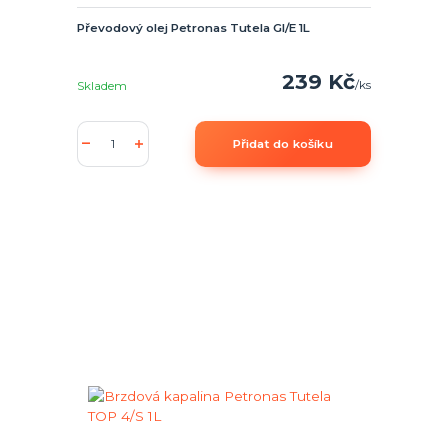
Převodový olej Petronas Tutela GI/E 1L
239 Kč
/
ks
Skladem
Přidat do košíku