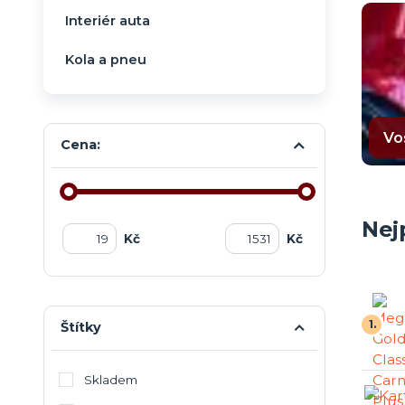
Interiér auta
Kola a pneu
Vo
Cena:
Nej
Kč
Kč
1.
Štítky
Skladem