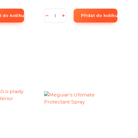
t do košíku
Přidat do košíku