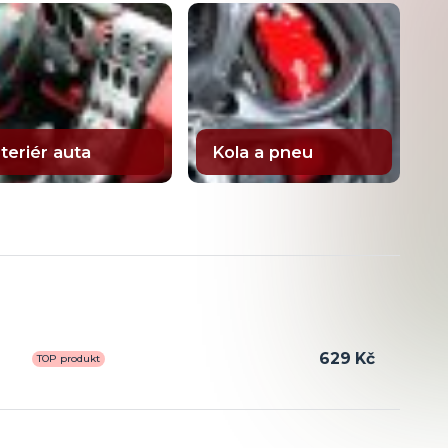
nteriér auta
Kola a pneu
629 Kč
TOP produkt