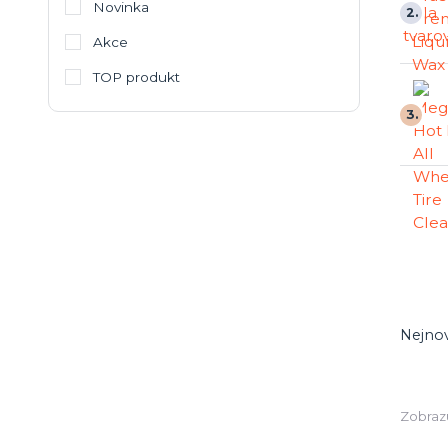
Novinka
2.
Akce
TOP produkt
3.
Nejnov
Zobrazu