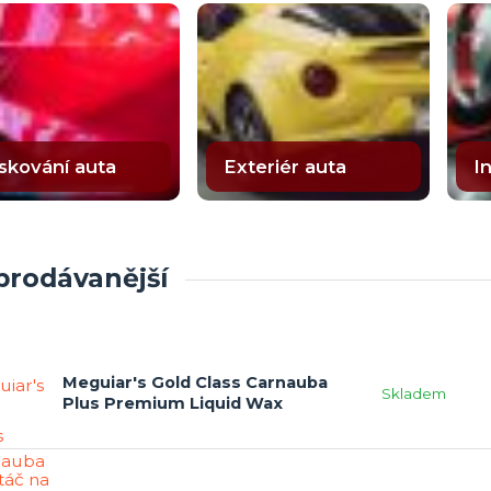
skování auta
Exteriér auta
I
prodávanější
Meguiar's Gold Class Carnauba
Skladem
Plus Premium Liquid Wax