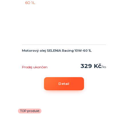
Motorový olej SELENIA Racing 10W-60 1L
329 Kč
/
ks
Prodej ukončen
Detail
TOP produkt