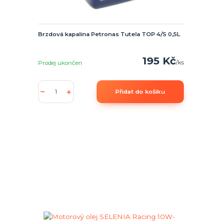
Brzdová kapalina Petronas Tutela TOP 4/S 0,5L
195 Kč
/
ks
Prodej ukončen
Přidat do košíku