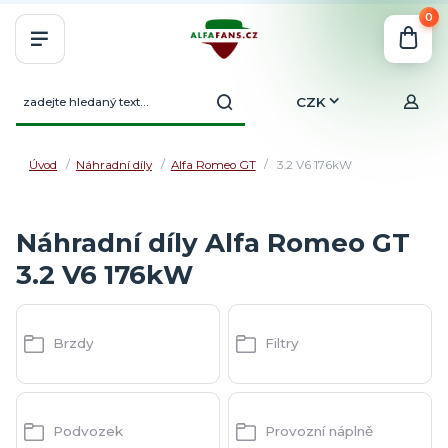
0
CZK
Úvod
Náhradní díly
Alfa Romeo GT
3.2 V6 176kW
Náhradní díly Alfa Romeo GT
3.2 V6 176kW
Brzdy
Filtry
Podvozek
Provozní náplně