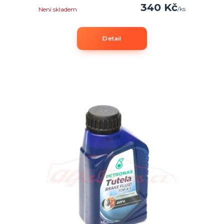
340 Kč
/
ks
Není skladem
Detail