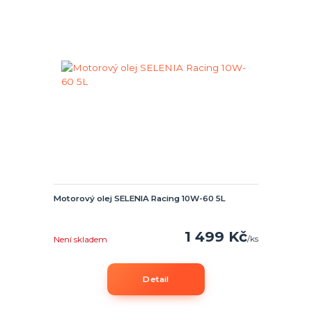
Motorový olej SELENIA Racing 10W-60 5L
1 499 Kč
/
ks
Není skladem
Detail