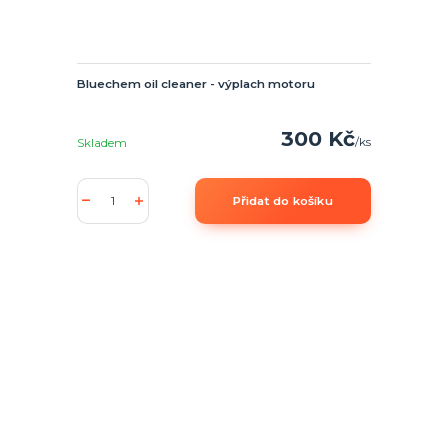
Bluechem oil cleaner - výplach motoru
300 Kč
/
ks
Skladem
Přidat do košíku