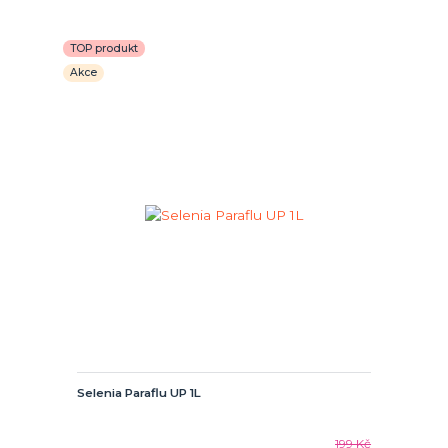
TOP produkt
Akce
Selenia Paraflu UP 1L
199 Kč