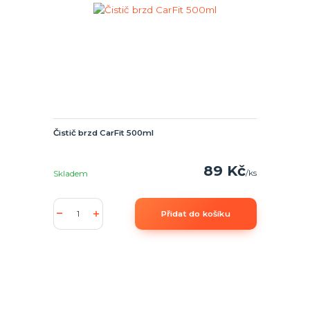
Čistič brzd CarFit 500ml
89 Kč
/
ks
Skladem
Přidat do košíku