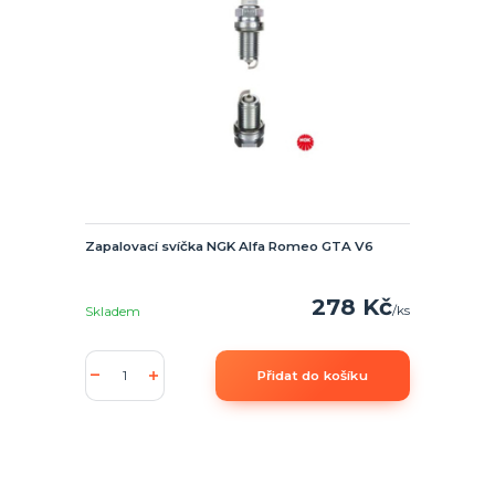
Zapalovací svíčka NGK Alfa Romeo GTA V6
278 Kč
/
ks
Skladem
Přidat do košíku