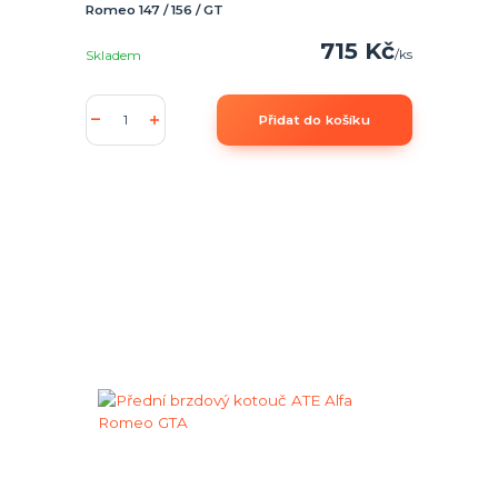
Romeo 147 / 156 / GT
715 Kč
/
ks
Skladem
Přidat do košíku