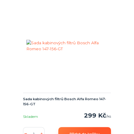
Sada kabinových filtrů Bosch Alfa Romeo 147-
156-GT
299 Kč
/
ks
Skladem
Přidat do košíku