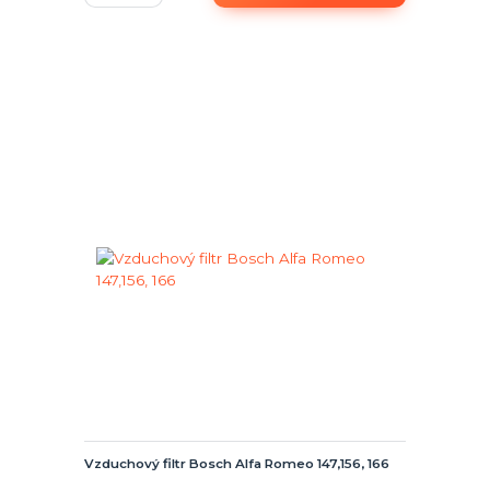
Vzduchový filtr Bosch Alfa Romeo 147,156, 166