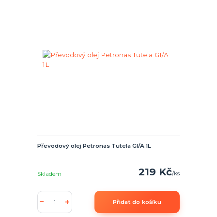
Převodový olej Petronas Tutela GI/A 1L
219 Kč
/
ks
Skladem
Přidat do košíku