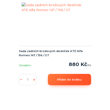
Sada zadních brzdových destiček ATE Alfa
Romeo 147 / 156 / GT
880 Kč
/
ks
Skladem
Přidat do košíku