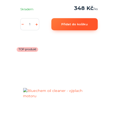
348 Kč
/
ks
Skladem
Přidat do košíku
TOP produkt