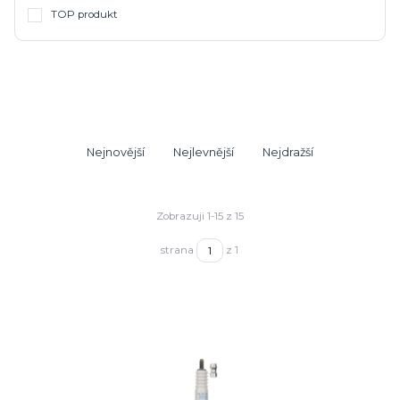
TOP produkt
Nejnovější
Nejlevnější
Nejdražší
Zobrazuji 1-15 z 15
strana
z 1