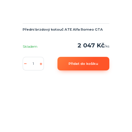
Přední brzdový kotouč ATE Alfa Romeo GTA
2 047 Kč
/
ks
Skladem
Přidat do košíku