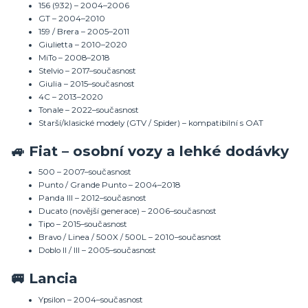
156 (932) – 2004–2006
GT – 2004–2010
159 / Brera – 2005–2011
Giulietta – 2010–2020
MiTo – 2008–2018
Stelvio – 2017–současnost
Giulia – 2015–současnost
4C – 2013–2020
Tonale – 2022–současnost
Starší/klasické modely (GTV / Spider) – kompatibilní s OAT
🚙 Fiat – osobní vozy a lehké dodávky
500 – 2007–současnost
Punto / Grande Punto – 2004–2018
Panda III – 2012–současnost
Ducato (novější generace) – 2006–současnost
Tipo – 2015–současnost
Bravo / Linea / 500X / 500L – 2010–současnost
Doblo II / III – 2005–současnost
🚐 Lancia
Ypsilon – 2004–současnost