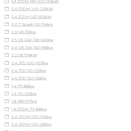
1.9 JTDM 16V 100-110kW
2.0 JTDM 100-125kW
2.4 JTDM 147-154kW
2.0 T.Spark 110-114kw
2.0 V6 151kw
2.5 V6 24V 138-140kw
3.0 V6 24V 162-166kw
3.2 V6 176kW
2.4 JTD 100-103kw
2.4 JTD 110-129kw
2.4 JTD 132-136kw
1.4 77-88kw
1.4 110-125kw
1.8 169-177kw
1.6 JTDM 77-88kw
2.0 JTDM 100-110kw
2.0 JDTM 120-129kw