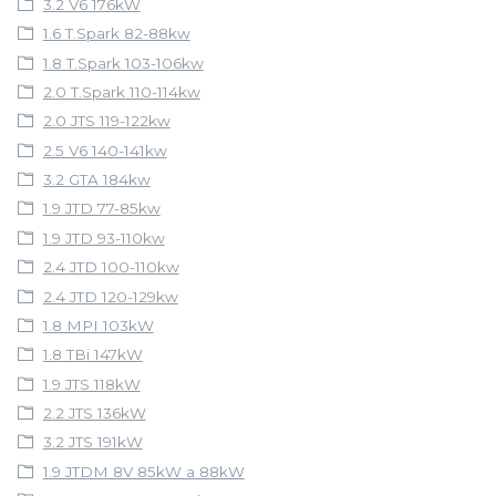
3.2 V6 176kW
1.6 T.Spark 82-88kw
1.8 T.Spark 103-106kw
2.0 T.Spark 110-114kw
2.0 JTS 119-122kw
2.5 V6 140-141kw
3.2 GTA 184kw
1.9 JTD 77-85kw
1.9 JTD 93-110kw
2.4 JTD 100-110kw
2.4 JTD 120-129kw
1.8 MPI 103kW
1.8 TBi 147kW
1.9 JTS 118kW
2.2 JTS 136kW
3.2 JTS 191kW
1.9 JTDM 8V 85kW a 88kW