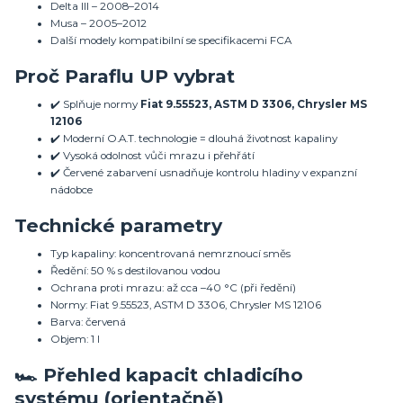
Delta III – 2008–2014
Musa – 2005–2012
Další modely kompatibilní se specifikacemi FCA
Proč Paraflu UP vybrat
✔️ Splňuje normy
Fiat 9.55523, ASTM D 3306, Chrysler MS
12106
✔️ Moderní O.A.T. technologie = dlouhá životnost kapaliny
✔️ Vysoká odolnost vůči mrazu i přehřátí
✔️ Červené zabarvení usnadňuje kontrolu hladiny v expanzní
nádobce
Technické parametry
Typ kapaliny: koncentrovaná nemrznoucí směs
Ředění: 50 % s destilovanou vodou
Ochrana proti mrazu: až cca –40 °C (při ředění)
Normy: Fiat 9.55523, ASTM D 3306, Chrysler MS 12106
Barva: červená
Objem: 1 l
🏎️ Přehled kapacit chladicího
systému (orientačně)