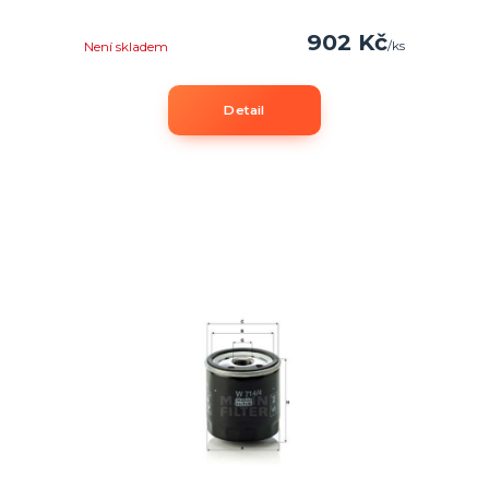
902 Kč
/
ks
Není skladem
Detail