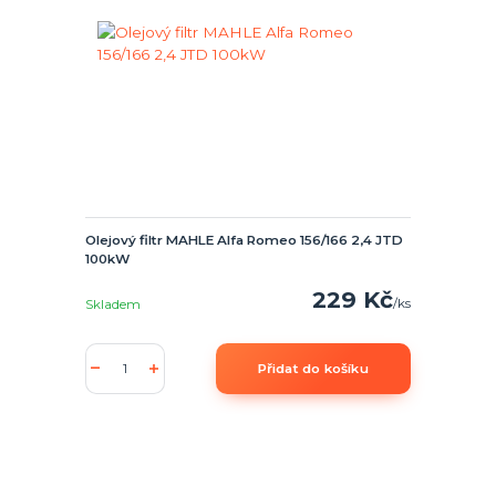
Olejový filtr MAHLE Alfa Romeo 156/166 2,4 JTD
100kW
229 Kč
/
ks
Skladem
Přidat do košíku