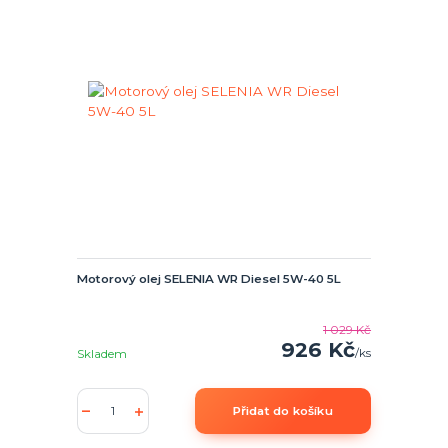
Motorový olej SELENIA WR Diesel 5W-40 5L
1 029 Kč
926 Kč
/
ks
Skladem
Přidat do košíku