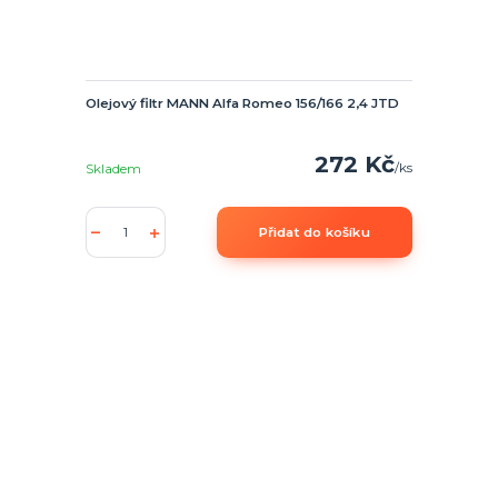
Olejový filtr MANN Alfa Romeo 156/166 2,4 JTD
272 Kč
/
ks
Skladem
Přidat do košíku