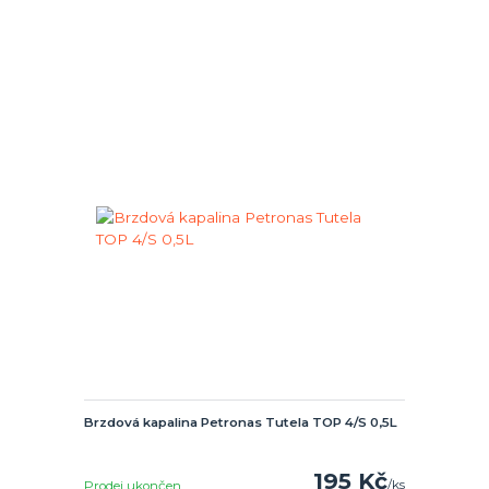
Brzdová kapalina Petronas Tutela TOP 4/S 0,5L
195 Kč
/
ks
Prodej ukončen