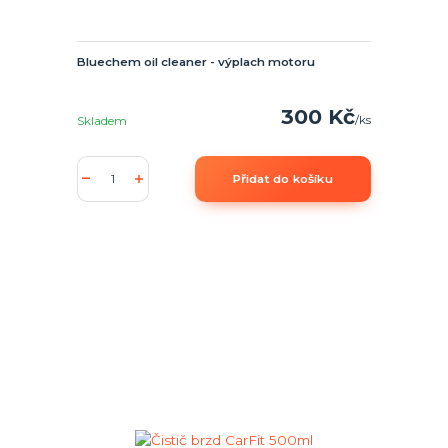
Bluechem oil cleaner - výplach motoru
300 Kč
/
ks
Skladem
Přidat do košíku