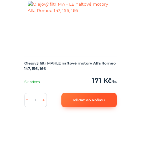
Olejový filtr MAHLE naftové motory Alfa Romeo
147, 156, 166
171 Kč
/
ks
Skladem
Přidat do košíku