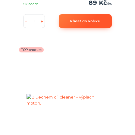
89 Kč
/
ks
Skladem
Přidat do košíku
TOP produkt