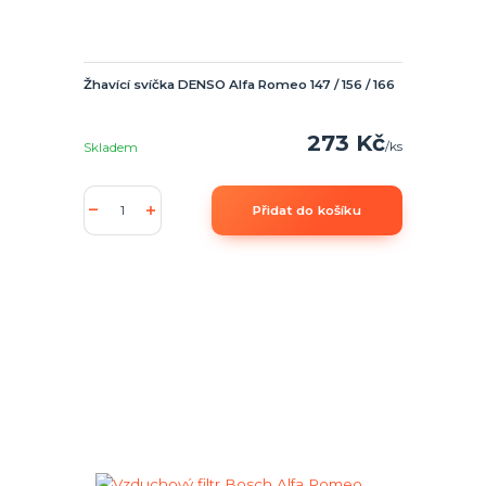
Žhavící svíčka DENSO Alfa Romeo 147 / 156 / 166
273 Kč
/
ks
Skladem
Přidat do košíku