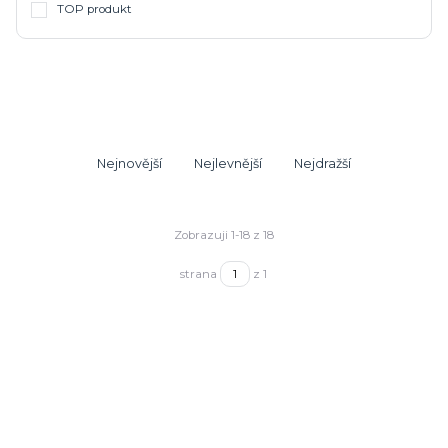
TOP produkt
Nejnovější
Nejlevnější
Nejdražší
Zobrazuji 1-18 z 18
strana
z 1