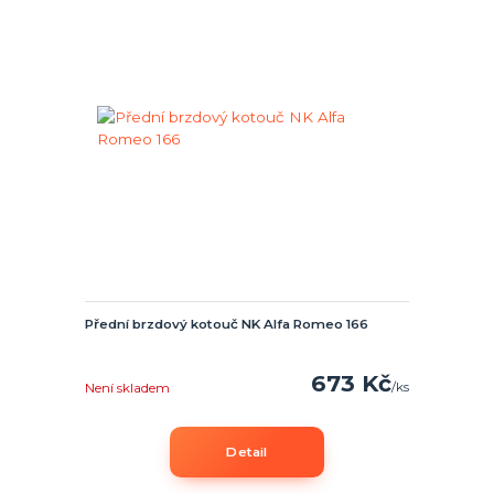
Přední brzdový kotouč NK Alfa Romeo 166
673 Kč
/
ks
Není skladem
Detail