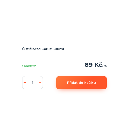
Čistič brzd CarFit 500ml
89 Kč
/
ks
Skladem
Přidat do košíku