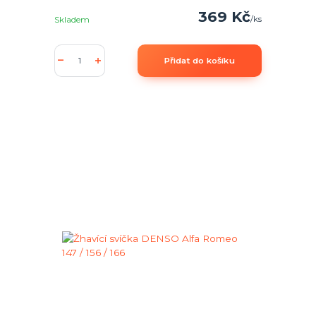
369 Kč
/
ks
Skladem
Přidat do košíku