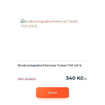
Brzdová kapalina Petronas Tutela TOP 4/S 1L
340 Kč
/
ks
Není skladem
Detail