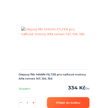
Olejový filtr MANN-FILTER pro naftové motory
Alfa romeo 147, 156, 166
334 Kč
/
ks
Skladem
Přidat do košíku