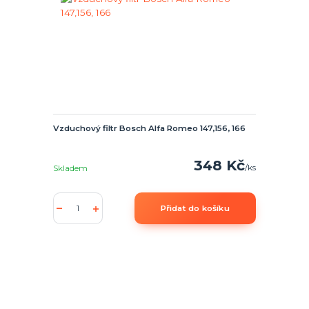
Vzduchový filtr Bosch Alfa Romeo 147,156, 166
348 Kč
/
ks
Skladem
Přidat do košíku