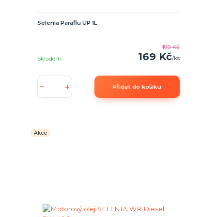
Selenia Paraflu UP 1L
199 Kč
169 Kč
/
ks
Skladem
Přidat do košíku
Akce