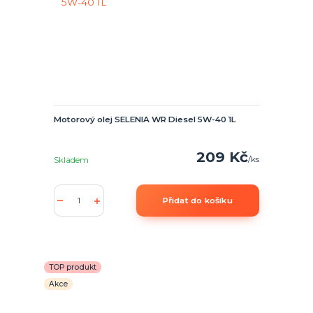
Motorový olej SELENIA WR Diesel 5W-40 1L
209 Kč
/
ks
Skladem
Přidat do košíku
TOP produkt
Akce