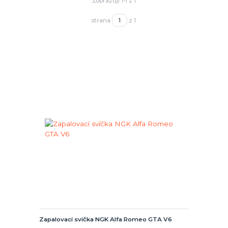
Zobrazuji 1-1 z 1
strana
z 1
Zapalovací svíčka NGK Alfa Romeo GTA V6