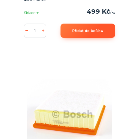
499 Kč
/
ks
Skladem
Přidat do košíku