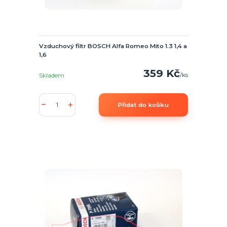
Vzduchový filtr BOSCH Alfa Romeo Mito 1.3 1,4 a
1,6
359 Kč
/
ks
Skladem
Přidat do košíku