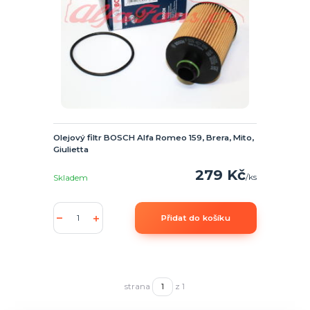
Olejový filtr BOSCH Alfa Romeo 159, Brera, Mito,
Giulietta
279 Kč
/
ks
Skladem
Přidat do košíku
strana
z 1