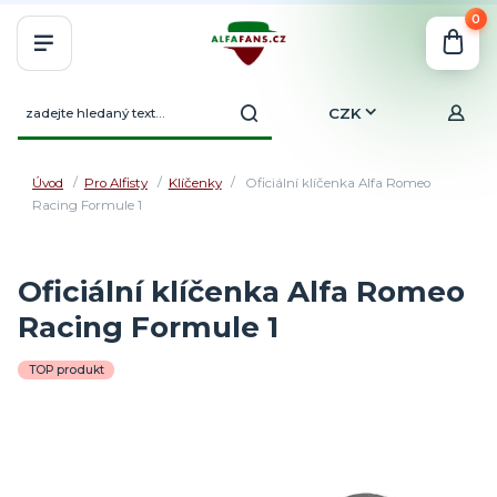
0
CZK
Úvod
Pro Alfisty
Klíčenky
Oficiální klíčenka Alfa Romeo
Racing Formule 1
Oficiální klíčenka Alfa Romeo
Racing Formule 1
TOP produkt