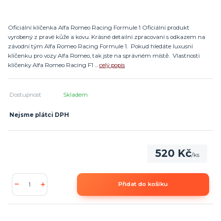
Oficiální klíčenka Alfa Romeo Racing Formule 1 Oficiální produkt
vyrobený z pravé kůže a kovu. Krásné detailní zpracovaní s odkazem na
závodní tým Alfa Romeo Racing Formule 1. Pokud hledáte luxusní
klíčenku pro vozy Alfa Romeo, tak jste na správném místě. Vlastnosti
klíčenky Alfa Romeo Racing F1 ...
celý popis
Dostupnost
Skladem
Nejsme plátci DPH
520 Kč
/
ks
Přidat do košíku