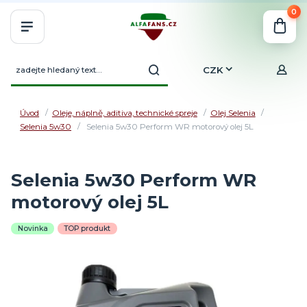
0
CZK
Úvod
Oleje, náplně, aditiva, technické spreje
Olej Selenia
Selenia 5w30
Selenia 5w30 Perform WR motorový olej 5L
Selenia 5w30 Perform WR
motorový olej 5L
Novinka
TOP produkt