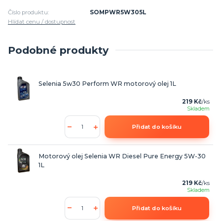
Číslo produktu:
SOMPWR5W305L
Hlídat cenu / dostupnost
Podobné produkty
Selenia 5w30 Perform WR motorový olej 1L
219 Kč
/
ks
Skladem
Přidat do košíku
Motorový olej Selenia WR Diesel Pure Energy 5W-30
1L
219 Kč
/
ks
Skladem
Přidat do košíku