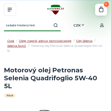
0
CZK
Úvod
Oleje, náplně, aditiva, technické spreje
Olej Selenia
Selenia 5w40
Motorový olej Petronas Selenia Quadrifoglio 5W-40
5L
Motorový olej Petronas
Selenia Quadrifoglio 5W-40
5L
Akce