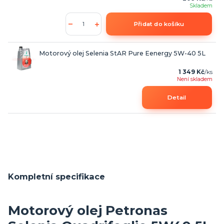
Skladem
Přidat do košíku
Motorový olej Selenia StAR Pure Eenergy 5W-40 5L
1 349 Kč
/
ks
Není skladem
Detail
Kompletní specifikace
Motorový olej Petronas