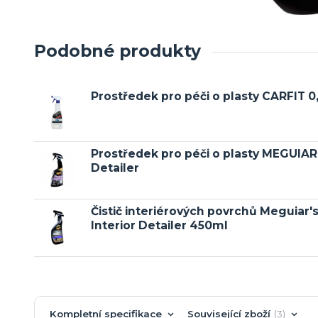
Podobné produkty
Prostředek pro péči o plasty CARFIT 0
Prostředek pro péči o plasty MEGUIAR'S
Detailer
Čistič interiérových povrchů Meguiar'
Interior Detailer 450ml
Kompletní specifikace
Související zboží
3