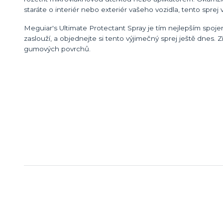
staráte o interiér nebo exteriér vašeho vozidla, tento sprej
Meguiar's Ultimate Protectant Spray je tím nejlepším spojen
zaslouží, a objednejte si tento výjimečný sprej ještě dnes. 
gumových povrchů.