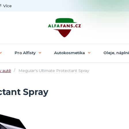
Více
Pro Alfisty
Autokosmetika
Oleje, náplně
v autě
Meguiar's Ultimate Protectant Spray
ctant Spray