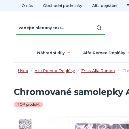
O nás
Obchodní podmínky
Alfa pojištění
Náhradní díly
Alfa Romeo Doplňky
Úvod
Alfa Romeo Doplňky
Znak Alfa Romeo
Chr
Chromované samolepky 
TOP produkt