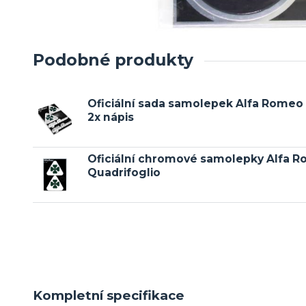
Podobné produkty
Oficiální sada samolepek Alfa Romeo 2
2x nápis
Oficiální chromové samolepky Alfa 
Quadrifoglio
Kompletní specifikace