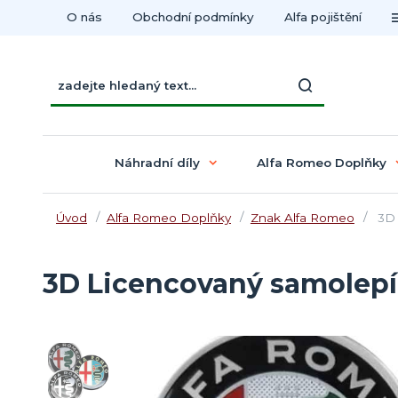
O nás
Obchodní podmínky
Alfa pojištění
Náhradní díly
Alfa Romeo Doplňky
Úvod
Alfa Romeo Doplňky
Znak Alfa Romeo
3D 
3D Licencovaný samolep