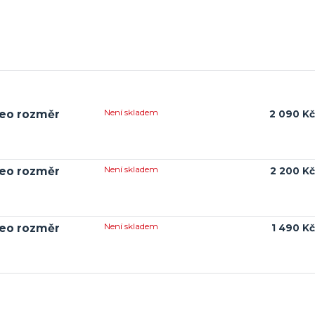
Není skladem
meo rozměr
2 090 Kč
Není skladem
meo rozměr
2 200 Kč
Není skladem
meo rozměr
1 490 Kč