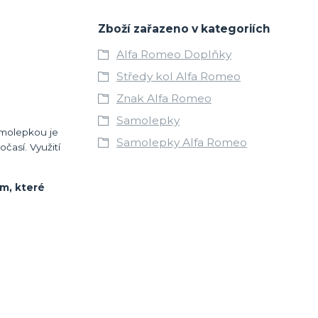
Zboží zařazeno v kategoriích
Alfa Romeo Doplňky
Středy kol Alfa Romeo
Znak Alfa Romeo
Samolepky
samolepkou je
Samolepky Alfa Romeo
časí. Využití
em, které